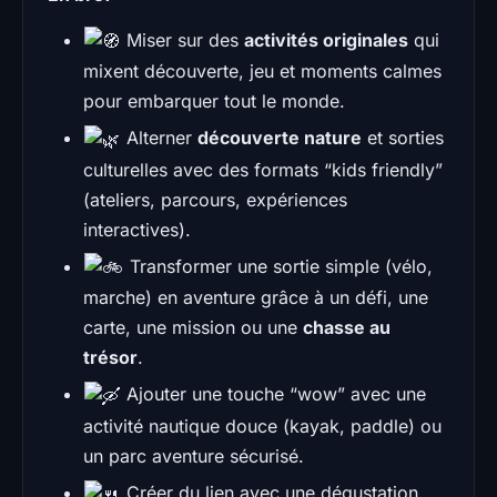
Miser sur des
activités originales
qui
mixent découverte, jeu et moments calmes
pour embarquer tout le monde.
Alterner
découverte nature
et sorties
culturelles avec des formats “kids friendly”
(ateliers, parcours, expériences
interactives).
Transformer une sortie simple (vélo,
marche) en aventure grâce à un défi, une
carte, une mission ou une
chasse au
trésor
.
Ajouter une touche “wow” avec une
activité nautique douce (kayak, paddle) ou
un parc aventure sécurisé.
Créer du lien avec une dégustation