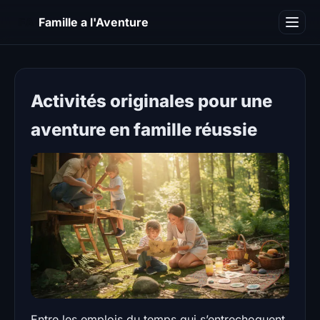
FA
Famille a l'Aventure
Camping
Blog
Activités originales pour une
aventure en famille réussie
Entre les emplois du temps qui s’entrechoquent,