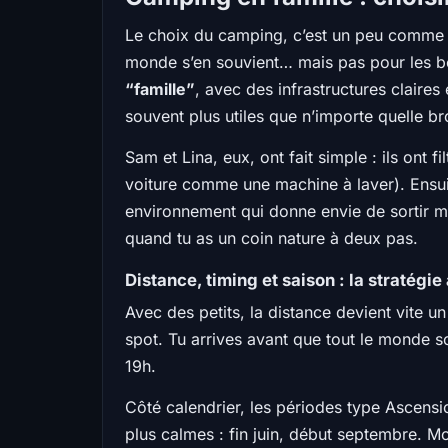
Le choix du camping, c’est un peu comme cho
monde s’en souvient… mais pas pour les b
“famille”
, avec des infrastructures claires
souvent plus utiles que n’importe quelle b
Sam et Lina, eux, ont fait simple : ils ont f
voiture comme une machine à laver). Ensu
environnement qui donne envie de sortir mar
quand tu as un coin nature à deux pas.
Distance, timing et saison : la stratégie
Avec des petits, la distance devient vite un
spot. Tu arrives avant que tout le monde so
19h.
Côté calendrier, les périodes type Ascensi
plus calmes : fin juin, début septembre. M