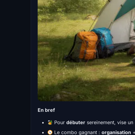
En bref
Pour
débuter
sereinement, vise u
Le combo gagnant :
organisation
+