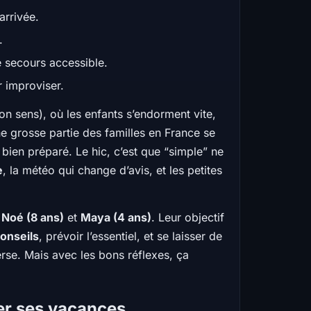
arrivée.
.
e secours accessible.
r improviser.
on sens), où les enfants s’endorment vite,
e grosse partie des familles en France se
bien préparé. Le hic, c’est que “simple” ne
e
, la météo qui change d’avis, et les petites
c
Noé (8 ans)
et
Maya (4 ans)
. Leur objectif
onseils
, prévoir l’essentiel, et se laisser de
rse. Mais avec les bons réflexes, ça
ter ses vacances