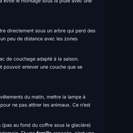
ça évite le montage sous la pluie avec une
ettre directement sous un arbre qui perd des
de un peu de distance avec les zones
ac de couchage adapté à la saison.
ut pouvoir enlever une couche que se
s vêtements du matin, mettre la lampe à
 pour ne pas attirer les animaux. Ce n’est
 (pas au fond du coffre sous la glacière)
lendemain. Et une
famille
reposée, c’est une