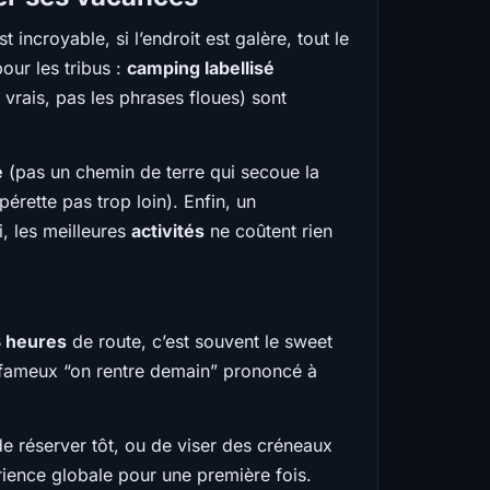
incroyable, si l’endroit est galère, tout le
our les tribus :
camping labellisé
 vrais, pas les phrases floues) sont
é
(pas un chemin de terre qui secoue la
érette pas trop loin). Enfin, un
i, les meilleures
activités
ne coûtent rien
3 heures
de route, c’est souvent le sweet
le fameux “on rentre demain” prononcé à
de réserver tôt, ou de viser des créneaux
rience globale pour une première fois.