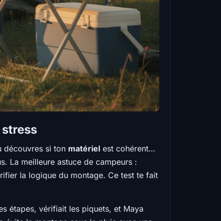
 stress
tu découvres si ton
matériel
est cohérent…
s. La meilleure astuce de campeurs :
ifier la logique du montage. Ce test te fait
es étapes, vérifiait les piquets, et Maya