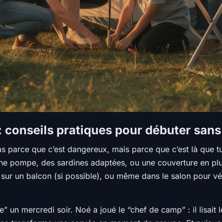
 : conseils pratiques pour débuter sans
Pas parce que c’est dangereux, mais parce que c’est là que 
une pompe, des sardines adaptées, ou une couverture en plu
, sur un balcon (si possible), ou même dans le salon pour vér
” un mercredi soir. Noé a joué le “chef de camp” : il lisait l