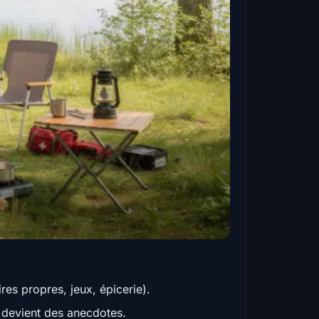
res propres, jeux, épicerie).
e devient des anecdotes.