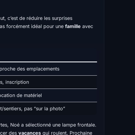
t, c’est de réduire les surprises
 pas forcément idéal pour une
famille
avec
g proche des emplacements
, inscription
location de matériel
t/sentiers, pas “sur la photo”
rtes, Noé a sélectionné une lampe frontale.
ancer des
vacances
qui roulent. Prochaine