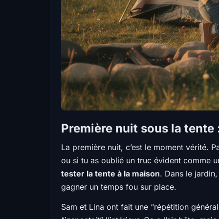
Première nuit sous la tente
La première nuit, c’est le moment vérité. 
ou si tu as oublié un truc évident comme 
tester la tente à la maison
. Dans le jardin
gagner un temps fou sur place.
Sam et Lina ont fait une “répétition générale