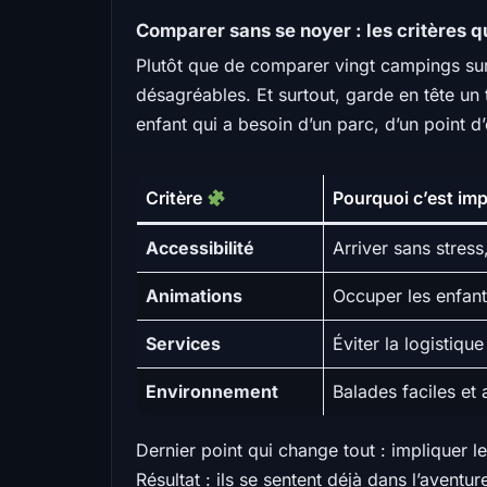
Comparer sans se noyer : les critères 
Plutôt que de comparer vingt campings sur tr
désagréables. Et surtout, garde en tête un
enfant qui a besoin d’un parc, d’un point d’
Critère
Pourquoi c’est im
Accessibilité
Arriver sans stres
Animations
Occuper les enfant
Services
Éviter la logistiqu
Environnement
Balades faciles et 
Dernier point qui change tout : impliquer l
Résultat : ils se sentent déjà dans l’aventu