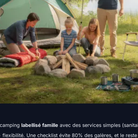
n camping
labellisé famille
avec des services simples (sanitai
 flexibilité. Une checklist évite 80% des galères, et le rest