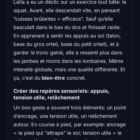
Leïla a eu un déclic sur un exercice tout bête: le
squat. Avant, elle descendait vite, en pensant
“cuisses brûlantes = efficace”. Sauf qu’elle
basculait dans le bas du dos et finissait raide.
En apprenant à sentir les appuis au sol (talon,
base du gros orteil, base du petit orteil), et à
garder le tronc gainé, elle a ressenti plus dans
les jambes et moins dans les lombaires. Même
intensité globale, mais une qualité différente. Et
ça, c’est du
bien-être
concret.
Créer des repères sensoriels: appuis,
tension utile, relâchement
Un bon geste a souvent trois éléments: un point
d’ancrage, une tension utile, un relâchement
autour. En course à pied, par exemple: ancrage
= le pied qui “attrape” le sol; tension utile = le