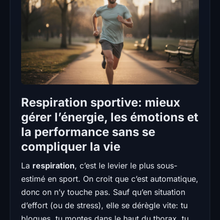
Respiration sportive: mieux
gérer l’énergie, les émotions et
la performance sans se
compliquer la vie
La
respiration
, c’est le levier le plus sous-
estimé en sport. On croit que c’est automatique,
donc on n’y touche pas. Sauf qu’en situation
d’effort (ou de stress), elle se dérègle vite: tu
bloques, tu montes dans le haut du thorax, tu