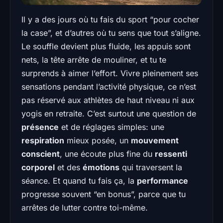
Il y a des jours où tu fais du sport “pour cocher
la case”, et d’autres où tu sens que tout s’aligne.
Le souffle devient plus fluide, les appuis sont
nets, la tête arrête de moulin­er, et tu te
surprends à aimer l’effort. Vivre pleinement ses
sensations pendant l’activité physique, ce n’est
pas réservé aux athlètes de haut niveau ni aux
yogis en retraite. C’est surtout une question de
présence
et de réglages simples: une
respiration
mieux posée, un
mouvement
conscient
, une écoute plus fine du
ressenti
corporel
et des
émotions
qui traversent la
séance. Et quand tu fais ça, la
performance
progresse souvent “en bonus”, parce que tu
arrêtes de lutter contre toi-même.