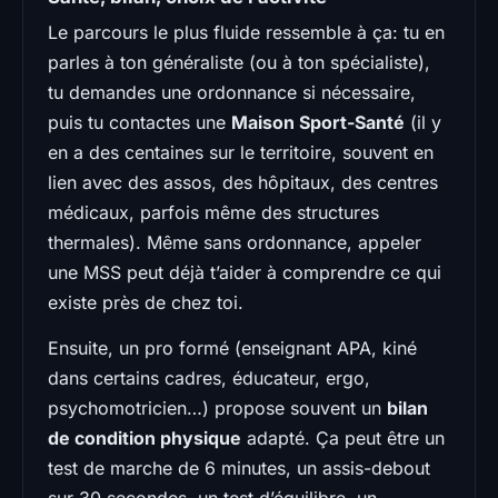
Le parcours le plus fluide ressemble à ça: tu en
parles à ton généraliste (ou à ton spécialiste),
tu demandes une ordonnance si nécessaire,
puis tu contactes une
Maison Sport-Santé
(il y
en a des centaines sur le territoire, souvent en
lien avec des assos, des hôpitaux, des centres
médicaux, parfois même des structures
thermales). Même sans ordonnance, appeler
une MSS peut déjà t’aider à comprendre ce qui
existe près de chez toi.
Ensuite, un pro formé (enseignant APA, kiné
dans certains cadres, éducateur, ergo,
psychomotricien…) propose souvent un
bilan
de condition physique
adapté. Ça peut être un
test de marche de 6 minutes, un assis-debout
sur 30 secondes, un test d’équilibre, un