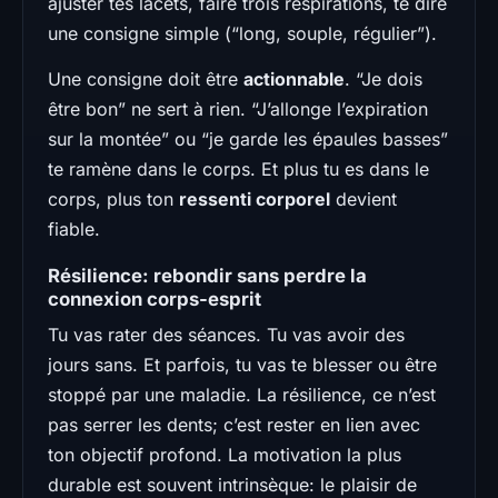
ajuster tes lacets, faire trois respirations, te dire
une consigne simple (“long, souple, régulier”).
Une consigne doit être
actionnable
. “Je dois
être bon” ne sert à rien. “J’allonge l’expiration
sur la montée” ou “je garde les épaules basses”
te ramène dans le corps. Et plus tu es dans le
corps, plus ton
ressenti corporel
devient
fiable.
Résilience: rebondir sans perdre la
connexion corps-esprit
Tu vas rater des séances. Tu vas avoir des
jours sans. Et parfois, tu vas te blesser ou être
stoppé par une maladie. La résilience, ce n’est
pas serrer les dents; c’est rester en lien avec
ton objectif profond. La motivation la plus
durable est souvent intrinsèque: le plaisir de