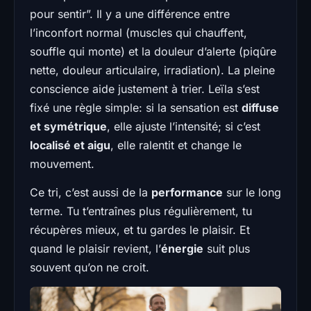
pour sentir”. Il y a une différence entre
l’inconfort normal (muscles qui chauffent,
souffle qui monte) et la douleur d’alerte (piqûre
nette, douleur articulaire, irradiation). La pleine
conscience aide justement à trier. Leïla s’est
fixé une règle simple: si la sensation est
diffuse
et symétrique
, elle ajuste l’intensité; si c’est
localisé et aigu
, elle ralentit et change le
mouvement.
Ce tri, c’est aussi de la
performance
sur le long
terme. Tu t’entraînes plus régulièrement, tu
récupères mieux, et tu gardes le plaisir. Et
quand le plaisir revient, l’
énergie
suit plus
souvent qu’on ne croit.