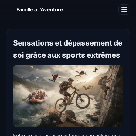
FA
Famille a l'Aventure
Camping
Blog
Sensations et dépassement de
soi grâce aux sports extrêmes
Entre un saut en wingsuit depuis un hélico, une