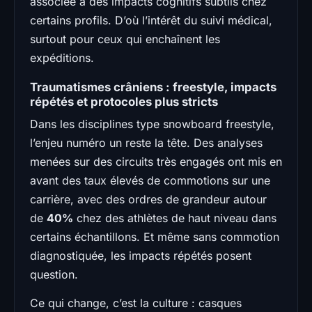
associée à des impacts cognitifs subtils chez
certains profils. D’où l’intérêt du suivi médical,
surtout pour ceux qui enchaînent les
expéditions.
Traumatismes crâniens : freestyle, impacts
répétés et protocoles plus stricts
Dans les disciplines type snowboard freestyle,
l’enjeu numéro un reste la tête. Des analyses
menées sur des circuits très engagés ont mis en
avant des taux élevés de commotions sur une
carrière, avec des ordres de grandeur autour
de
40%
chez des athlètes de haut niveau dans
certains échantillons. Et même sans commotion
diagnostiquée, les impacts répétés posent
question.
Ce qui change, c’est la culture : casques