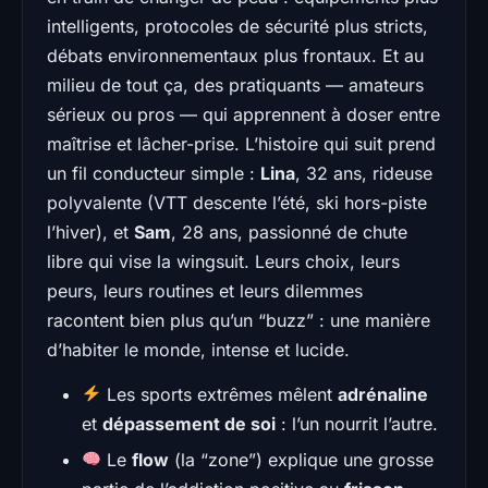
intelligents, protocoles de sécurité plus stricts,
débats environnementaux plus frontaux. Et au
milieu de tout ça, des pratiquants — amateurs
sérieux ou pros — qui apprennent à doser entre
maîtrise et lâcher-prise. L’histoire qui suit prend
un fil conducteur simple :
Lina
, 32 ans, rideuse
polyvalente (VTT descente l’été, ski hors-piste
l’hiver), et
Sam
, 28 ans, passionné de chute
libre qui vise la wingsuit. Leurs choix, leurs
peurs, leurs routines et leurs dilemmes
racontent bien plus qu’un “buzz” : une manière
d’habiter le monde, intense et lucide.
Les sports extrêmes mêlent
adrénaline
et
dépassement de soi
: l’un nourrit l’autre.
Le
flow
(la “zone”) explique une grosse