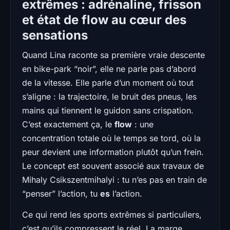
extrêmes : adrénaline, frisson
et état de flow au cœur des
sensations
Quand Lina raconte sa première vraie descente
en bike-park “noir”, elle ne parle pas d’abord
de la vitesse. Elle parle d’un moment où tout
s’aligne : la trajectoire, le bruit des pneus, les
mains qui tiennent le guidon sans crispation.
C’est exactement ça, le
flow
: une
concentration totale où le temps se tord, où la
peur devient une information plutôt qu’un frein.
Le concept est souvent associé aux travaux de
Mihaly Csikszentmihalyi : tu n’es pas en train de
“penser” l’action, tu
es
l’action.
Ce qui rend les sports extrêmes si particuliers,
c’est qu’ils compressent le réel. La marge