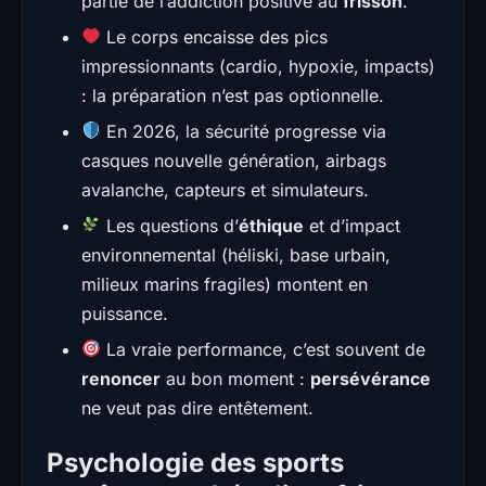
partie de l’addiction positive au
frisson
.
Le corps encaisse des pics
impressionnants (cardio, hypoxie, impacts)
: la préparation n’est pas optionnelle.
En 2026, la sécurité progresse via
casques nouvelle génération, airbags
avalanche, capteurs et simulateurs.
Les questions d’
éthique
et d’impact
environnemental (héliski, base urbain,
milieux marins fragiles) montent en
puissance.
La vraie performance, c’est souvent de
renoncer
au bon moment :
persévérance
ne veut pas dire entêtement.
Psychologie des sports