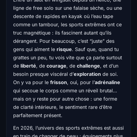
ligne de free solo sur une falaise sèche, ou une
descente de rapides en kayak où l’eau tape
comme un tambour, les sports extrêmes ont ce
truc magnétique : ils fascinent autant qu’ils
dérangent. Pour beaucoup, c’est “juste” des
gens qui aiment le
risque
. Sauf que, quand tu
grattes un peu, tu vois vite que ça parle surtout
de
liberté
, de
courage
, de
challenge
, et d’un
besoin presque viscéral d’
exploration
de soi.
On y va pour le
frisson
, oui, pour l’
adrénaline
qui secoue le corps comme un réveil brutal…
mais on y reste pour autre chose : une forme
de clarté intérieure, le sentiment rare d’être
parfaitement présent.
En 2026, l’univers des sports extrêmes est aussi
en train de changer de peau : équipements plus